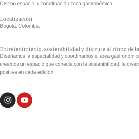
Diseño espacial y coordinación zona gastronómica
Localización
Bogotá, Colombia
Entretenimiento, sostenibilidad y disfrute al ritmo de b
Diseñamos la espacialidad y coordinamos el área gastronómica d
creamos un espacio que conecta con la sostenibilidad, la divers
positiva en cada edición.
I
Y
n
o
s
u
t
t
a
u
g
b