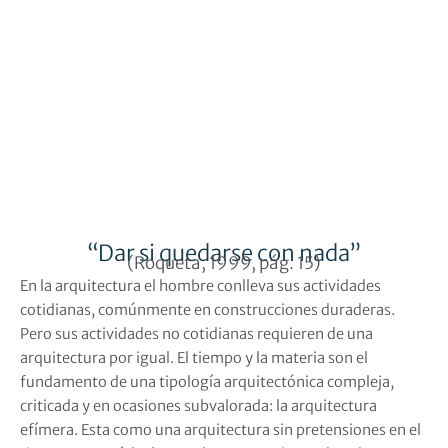
“Dar si quedarse con nada”
(Roqueta, 1999, pág. 15)
En la arquitectura el hombre conlleva sus actividades
cotidianas, comúnmente en construcciones duraderas.
Pero sus actividades no cotidianas requieren de una
arquitectura por igual. El tiempo y la materia son el
fundamento de
una tipología arquitectónica compleja,
criticada y en ocasiones subvalorada: la arquitectura
efímera.
Esta como una arquitectura sin pretensiones en el