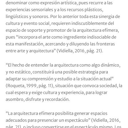
denominar como expresión artística, pues recurre a las
experiencias sensoriales y a los recursos plásticos,
lingüísticos y sonoros. Por lo anterior toda esta sinergia de
cultura y evento social, requieren indiscutiblemente del
espacio de soporte y promotor de la arquitectura efímera,
pues “incorpora el arte como ingrediente indisociable de
esta manifestación, acercando y diluyendo las fronteras
entre arte y arquitectura” (Vidiella, 2016, pág. 21).
“El hecho de entender la arquitectura como algo dinámico,
y no estático, constituirá una posible estrategia para
adaptar su comprensión y estudio a la situación actual”
(Roqueta, 1999, pág. 11), situación que convoca sociedad, la
cual espera y exige cultura y experiencia, para lograr
asombro, disfrute y recordación.
“La arquitectura efímera posibilita generar espacios
adecuados para presenciar un espectáculo” (Vidiella, 2016,
pág. 21), o incluso convertirse en el espectáculo mismo. Los