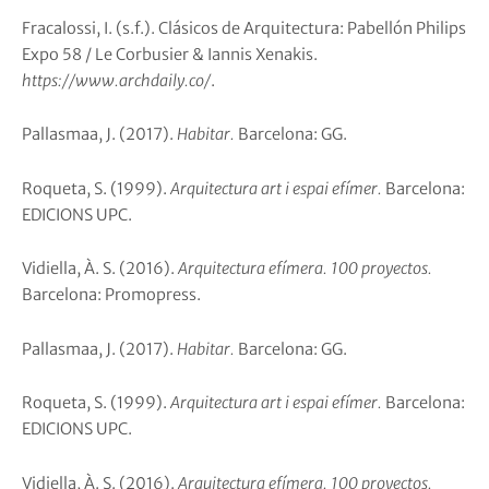
Fracalossi, I. (s.f.). Clásicos de Arquitectura: Pabellón Philips
Expo 58 / Le Corbusier & Iannis Xenakis.
https://www.archdaily.co/
.
Pallasmaa, J. (2017).
Habitar.
Barcelona: GG.
Roqueta, S. (1999).
Arquitectura art i espai efímer.
Barcelona:
EDICIONS UPC.
Vidiella, À. S. (2016).
Arquitectura efímera. 100 proyectos.
Barcelona: Promopress.
Pallasmaa, J. (2017).
Habitar.
Barcelona: GG.
Roqueta, S. (1999).
Arquitectura art i espai efímer.
Barcelona:
EDICIONS UPC.
Vidiella, À. S. (2016).
Arquitectura efímera. 100 proyectos.