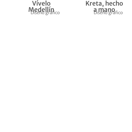
Vívelo
Kreta, hecho
Medellín
a mano
Diseño gráfico
Diseño gráfico