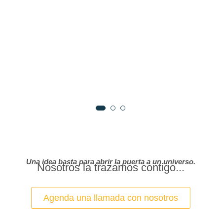
Una idea basta para abrir la puerta a un universo.
Nosotros la trazamos contigo...
Agenda una llamada con nosotros