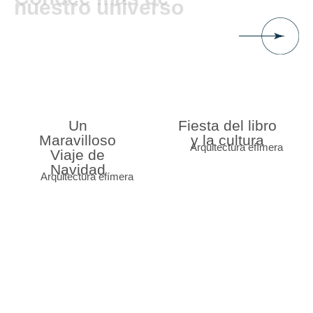
nuestro universo
Un
Fiesta del libro
Maravilloso
y la cultura
Arquitectura efímera
Viaje de
Navidad
Arquitectura efímera