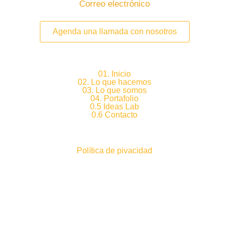
Correo electrónico
m
hola@nojestudio.com
Agenda una llamada con nosotros
01. Inicio
02. Lo que hacemos
03. Lo que somos
04. Portafolio
0.5 Ideas Lab
0.6 Contacto
Política de pivacidad